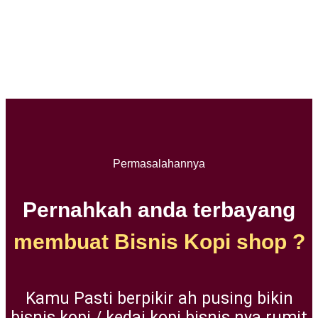
Permasalahannya
Pernahkah anda terbayang
membuat Bisnis Kopi shop ?
Kamu Pasti berpikir ah pusing bikin
bisnis kopi / kedai kopi bisnis nya rumit