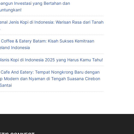
ngun Investasi yang Bertahan dan
untungkan!
nal Jenis Kopi di Indonesia: Warisan Rasa dari Tanah
s
 Coffee & Eatery Batam: Kisah Sukses Kemitraan
eland Indonesia
Bisnis Kopi di Indonesia 2025 yang Harus Kamu Tahu!
 Cafe And Eatery: Tempat Nongkrong Baru dengan
p Modern dan Nyaman di Tengah Suasana Cirebon
Santai