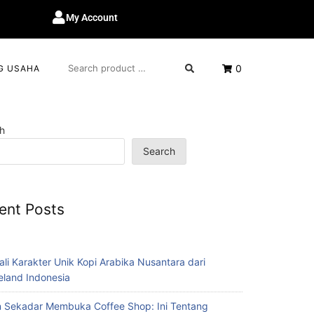
My Account
0
G USAHA
h
Search
ent Posts
ali Karakter Unik Kopi Arabika Nusantara dari
eland Indonesia
 Sekadar Membuka Coffee Shop: Ini Tentang