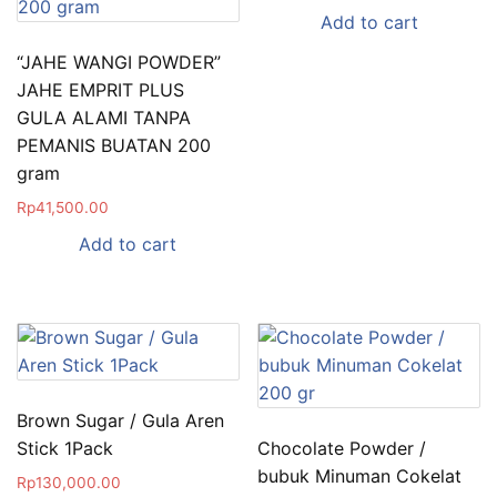
Add to cart
“JAHE WANGI POWDER”
JAHE EMPRIT PLUS
GULA ALAMI TANPA
PEMANIS BUATAN 200
gram
Rp
41,500.00
Add to cart
Brown Sugar / Gula Aren
Stick 1Pack
Chocolate Powder /
bubuk Minuman Cokelat
Rp
130,000.00