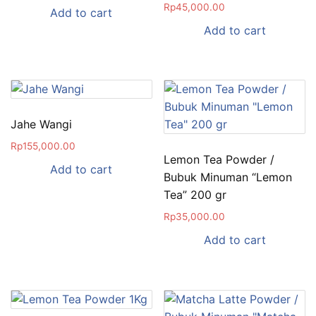
Rp
45,000.00
Add to cart
Add to cart
Jahe Wangi
Rp
155,000.00
Lemon Tea Powder /
Add to cart
Bubuk Minuman “Lemon
Tea” 200 gr
Rp
35,000.00
Add to cart