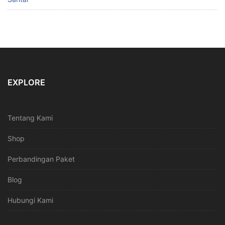
EXPLORE
Tentang Kami
Shop
Perbandingan Paket
Blog
Hubungi Kami