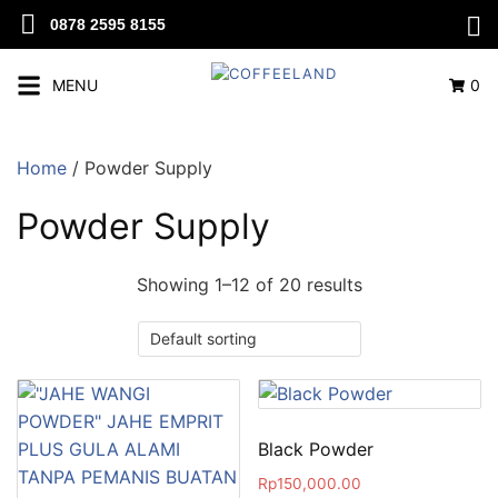
0878 2595 8155
MENU
0
Home
/ Powder Supply
Powder Supply
Showing 1–12 of 20 results
Black Powder
Rp
150,000.00