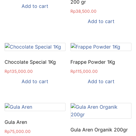
200 gr
Add to cart
Rp
38,500.00
Add to cart
Chocolate Special 1Kg
Frappe Powder 1Kg
Rp
135,000.00
Rp
115,000.00
Add to cart
Add to cart
Gula Aren
Gula Aren Organik 200gr
Rp
75,000.00