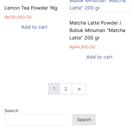
Lemon Tea Powder 1Kg
Rp
110,000.00
Matcha Latte Powder /
Add to cart
Bubuk Minuman “Matcha
Latte” 200 gr
Rp
44,500.00
Add to cart
1
2
→
Search
Search