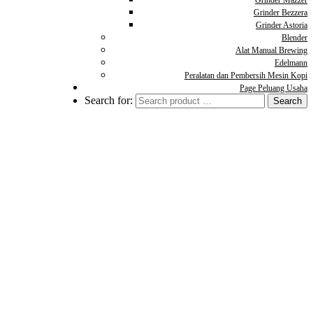
Grinder Mazzer
Grinder Bezzera
Grinder Astoria
Blender
Alat Manual Brewing
Edelmann
Peralatan dan Pembersih Mesin Kopi
Page Peluang Usaha
Search for:
Coffee Insight