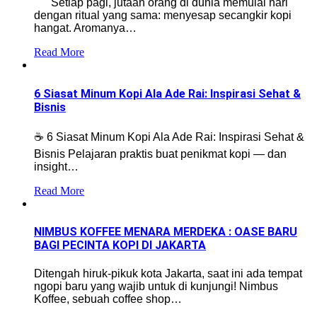
Setiap pagi, jutaan orang di dunia memulai hari
dengan ritual yang sama: menyesap secangkir kopi
hangat. Aromanya…
Read More
6 Siasat Minum Kopi Ala Ade Rai: Inspirasi Sehat &
Bisnis
☕ 6 Siasat Minum Kopi Ala Ade Rai: Inspirasi Sehat &
Bisnis Pelajaran praktis buat penikmat kopi — dan
insight…
Read More
NIMBUS KOFFEE MENARA MERDEKA : OASE BARU
BAGI PECINTA KOPI DI JAKARTA
Ditengah hiruk-pikuk kota Jakarta, saat ini ada tempat
ngopi baru yang wajib untuk di kunjungi! Nimbus
Koffee, sebuah coffee shop…