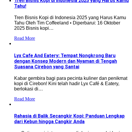
Tren Bisnis Kopi di Indonesia 2025 yang Harus Kamu
Tahu!
Tren Bisnis Kopi di Indonesia 2025 yang Harus Kamu
Tahu Oleh Tim Coffeeland • Diperbarui: 16 Oktober
2025 Bisnis kopi…
Read More
Lyx Cafe And Eatery: Tempat Nongkrong Baru
dengan Konsep Modern dan Nyaman di Tengah
Suasana Cirebon yang Santai
Kabar gembira bagi para pecinta kuliner dan penikmat
kopi di Cirebon! Kini telah hadir Lyx Café & Eatery,
berlokasi di…
Read More
Rahasia di Balik Secangkir Kopi: Panduan Lengkap
dari Kebun hingga Cangkir Anda