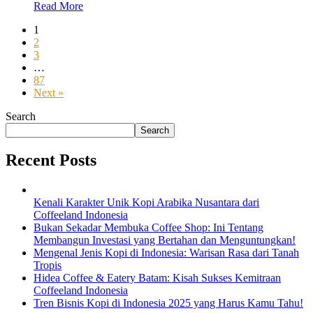
Read More
1
2
3
…
87
Next »
Search
Search
Recent Posts
Kenali Karakter Unik Kopi Arabika Nusantara dari
Coffeeland Indonesia
Bukan Sekadar Membuka Coffee Shop: Ini Tentang
Membangun Investasi yang Bertahan dan Menguntungkan!
Mengenal Jenis Kopi di Indonesia: Warisan Rasa dari Tanah
Tropis
Hidea Coffee & Eatery Batam: Kisah Sukses Kemitraan
Coffeeland Indonesia
Tren Bisnis Kopi di Indonesia 2025 yang Harus Kamu Tahu!