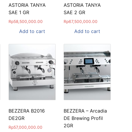
ASTORIA TANYA
ASTORIA TANYA
SAE 1 GR
SAE 2 GR
Rp
58,500,000.00
Rp
67,500,000.00
Add to cart
Add to cart
BEZZERA B2016
BEZZERA – Arcadia
DE2GR
DE Brewing Profil
2GR
Rp
57,000,000.00