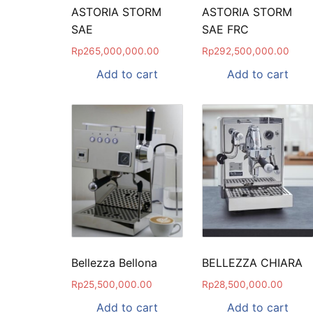
ASTORIA STORM
ASTORIA STORM
SAE
SAE FRC
Rp
265,000,000.00
Rp
292,500,000.00
Add to cart
Add to cart
Bellezza Bellona
BELLEZZA CHIARA
Rp
25,500,000.00
Rp
28,500,000.00
Add to cart
Add to cart