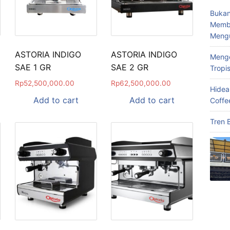
Bukan
Memba
Meng
ASTORIA INDIGO
ASTORIA INDIGO
Menge
SAE 1 GR
SAE 2 GR
Tropi
Rp
52,500,000.00
Rp
62,500,000.00
Hidea
Add to cart
Add to cart
Coffe
Tren 