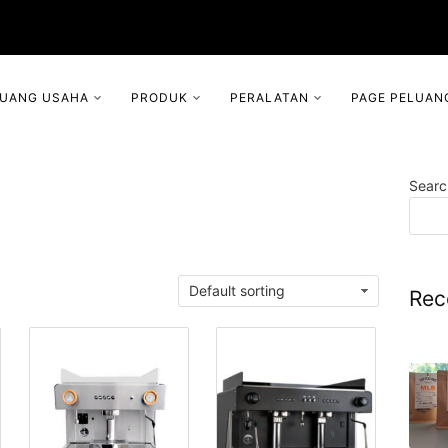
LUANG USAHA
PRODUK
PERALATAN
PAGE PELUAN
Searc
Rec