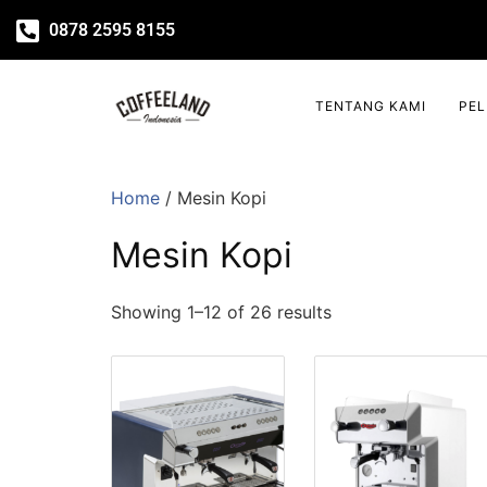
0878 2595 8155
TENTANG KAMI
PE
Home
/ Mesin Kopi
Mesin Kopi
Showing 1–12 of 26 results