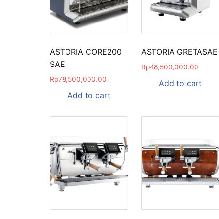
ASTORIA CORE200
ASTORIA GRETASAE
SAE
Rp
48,500,000.00
Rp
78,500,000.00
Add to cart
Add to cart