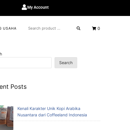
My Account
0
G USAHA
h
Search
ent Posts
Kenali Karakter Unik Kopi Arabika
Nusantara dari Coffeeland Indonesia