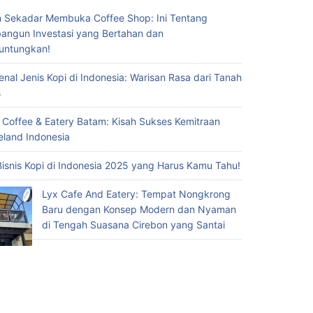
 Sekadar Membuka Coffee Shop: Ini Tentang
ngun Investasi yang Bertahan dan
untungkan!
nal Jenis Kopi di Indonesia: Warisan Rasa dari Tanah
s
 Coffee & Eatery Batam: Kisah Sukses Kemitraan
eland Indonesia
Bisnis Kopi di Indonesia 2025 yang Harus Kamu Tahu!
Lyx Cafe And Eatery: Tempat Nongkrong
Baru dengan Konsep Modern dan Nyaman
di Tengah Suasana Cirebon yang Santai