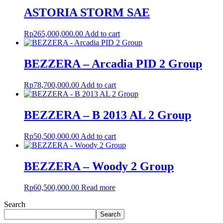
ASTORIA STORM SAE
Rp
265,000,000.00
Add to cart
BEZZERA – Arcadia PID 2 Group
Rp
78,700,000.00
Add to cart
BEZZERA – B 2013 AL 2 Group
Rp
50,500,000.00
Add to cart
BEZZERA – Woody 2 Group
Rp
60,500,000.00
Read more
Search
Search