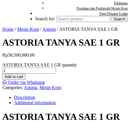
Edelmann
Peralatan dan Pembersih Mesin Kopi
Page Peluang Usaha
Search for:
Home
/
Mesin Kopi
/
Astoria
/ ASTORIA TANYA SAE 1 GR
ASTORIA TANYA SAE 1 GR
Rp
58,500,000.00
ASTORIA TANYA SAE 1 GR quantity
Add to cart
Order via Whatsapp
Categories:
Astoria
,
Mesin Kopi
Description
Additional information
ASTORIA TANYA SAE 1 GR