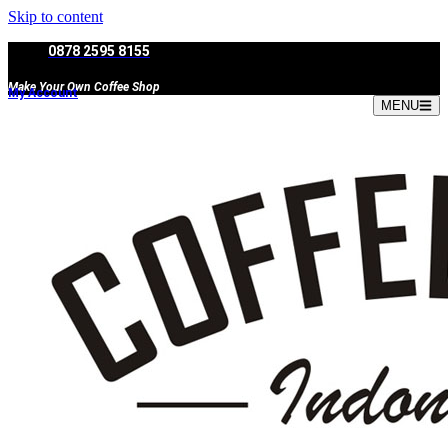
Skip to content
0878 2595 8155
Make Your Own Coffee Shop
My Account
MENU