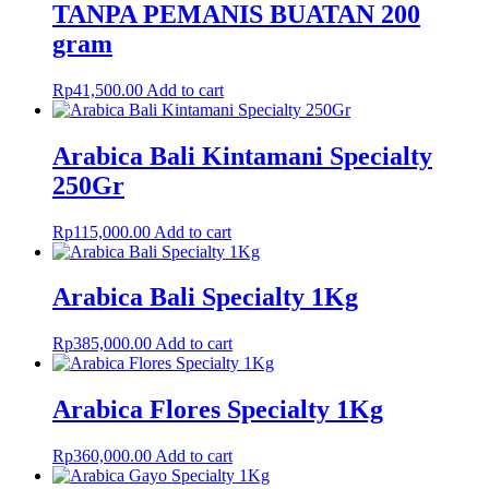
TANPA PEMANIS BUATAN 200
gram
Rp
41,500.00
Add to cart
Arabica Bali Kintamani Specialty
250Gr
Rp
115,000.00
Add to cart
Arabica Bali Specialty 1Kg
Rp
385,000.00
Add to cart
Arabica Flores Specialty 1Kg
Rp
360,000.00
Add to cart