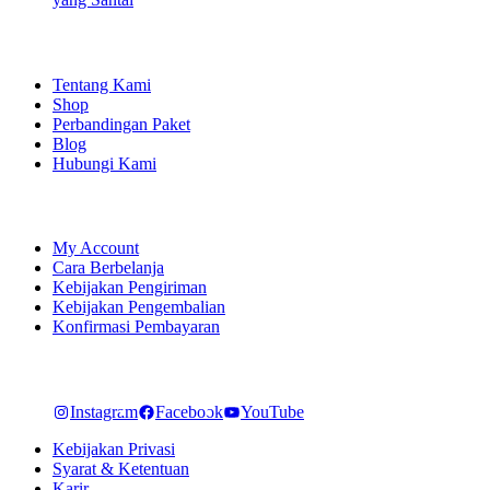
EXPLORE
Tentang Kami
Shop
Perbandingan Paket
Blog
Hubungi Kami
SHOPPING
My Account
Cara Berbelanja
Kebijakan Pengiriman
Kebijakan Pengembalian
Konfirmasi Pembayaran
LET'S CONNECT
Instagram
Facebook
YouTube
Kebijakan Privasi
Syarat & Ketentuan
Karir