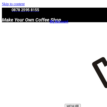
Skip to content
0878 2595 8155
Make Your Own Coffee Shop
My Account
MENU