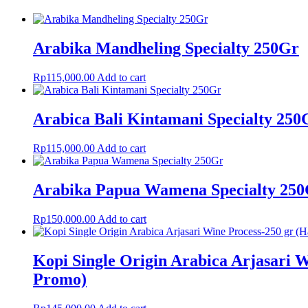
Arabika Mandheling Specialty 250Gr
Rp
115,000.00
Add to cart
Arabica Bali Kintamani Specialty 250
Rp
115,000.00
Add to cart
Arabika Papua Wamena Specialty 25
Rp
150,000.00
Add to cart
Kopi Single Origin Arabica Arjasari 
Promo)