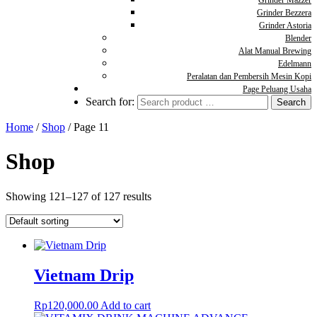
Grinder Mazzer
Grinder Bezzera
Grinder Astoria
Blender
Alat Manual Brewing
Edelmann
Peralatan dan Pembersih Mesin Kopi
Page Peluang Usaha
Search for:
Home
/
Shop
/ Page 11
Shop
Showing 121–127 of 127 results
Vietnam Drip
Rp
120,000.00
Add to cart