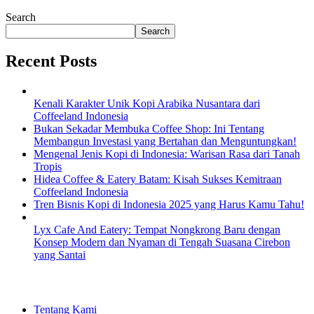
Search
Search
Recent Posts
Kenali Karakter Unik Kopi Arabika Nusantara dari
Coffeeland Indonesia
Bukan Sekadar Membuka Coffee Shop: Ini Tentang
Membangun Investasi yang Bertahan dan Menguntungkan!
Mengenal Jenis Kopi di Indonesia: Warisan Rasa dari Tanah
Tropis
Hidea Coffee & Eatery Batam: Kisah Sukses Kemitraan
Coffeeland Indonesia
Tren Bisnis Kopi di Indonesia 2025 yang Harus Kamu Tahu!
Lyx Cafe And Eatery: Tempat Nongkrong Baru dengan
Konsep Modern dan Nyaman di Tengah Suasana Cirebon
yang Santai
EXPLORE
Tentang Kami