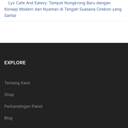
Lyx Cafe And Eatery: Tempat Nongkrong Baru dengan
Konsep Modern dan Nyaman di Tengah Suasana Cirebon yang
Santai
EXPLORE
Tentang Kami
Shop
Perbandingan Paket
Blog