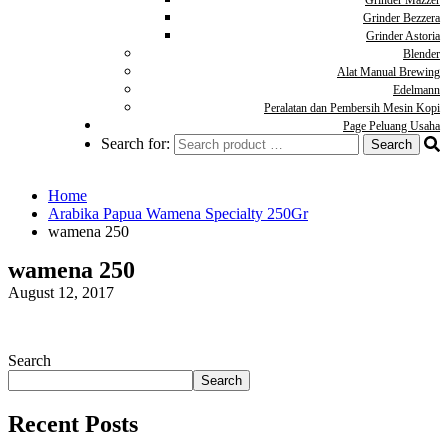
Grinder Mazzer
Grinder Bezzera
Grinder Astoria
Blender
Alat Manual Brewing
Edelmann
Peralatan dan Pembersih Mesin Kopi
Page Peluang Usaha
Search for:
Home
Arabika Papua Wamena Specialty 250Gr
wamena 250
wamena 250
August 12, 2017
Search
Search
Recent Posts