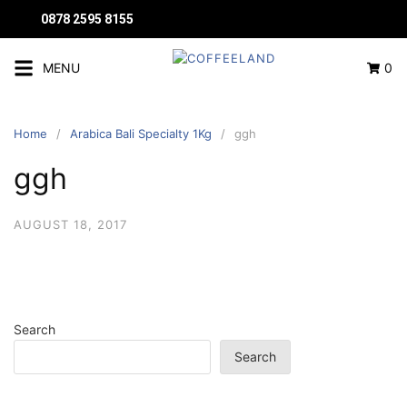
0878 2595 8155
MENU
0
Home
Arabica Bali Specialty 1Kg
ggh
ggh
AUGUST 18, 2017
Search
Search