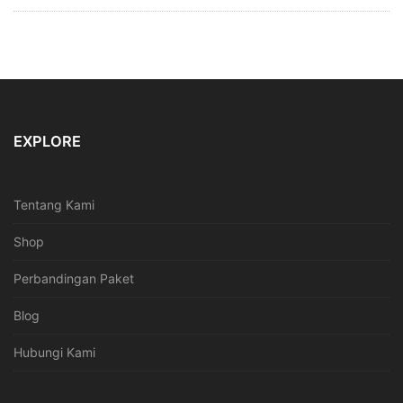
EXPLORE
Tentang Kami
Shop
Perbandingan Paket
Blog
Hubungi Kami