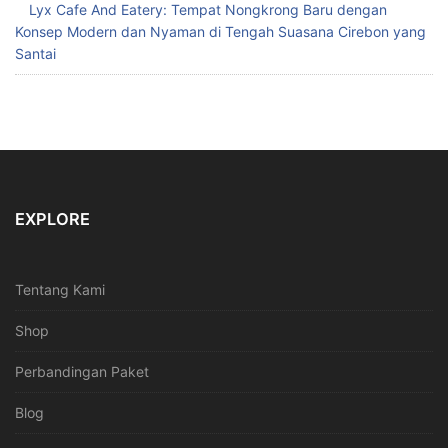
Lyx Cafe And Eatery: Tempat Nongkrong Baru dengan
Konsep Modern dan Nyaman di Tengah Suasana Cirebon yang
Santai
EXPLORE
Tentang Kami
Shop
Perbandingan Paket
Blog