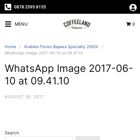
0878 2595 8155
MENU
0
Home
Arabika Flores Bajawa Specialty 250Gr
WhatsApp Image 2017-06-10 at 09.41.10
WhatsApp Image 2017-06-
10 at 09.41.10
AUGUST 18, 2017
Search