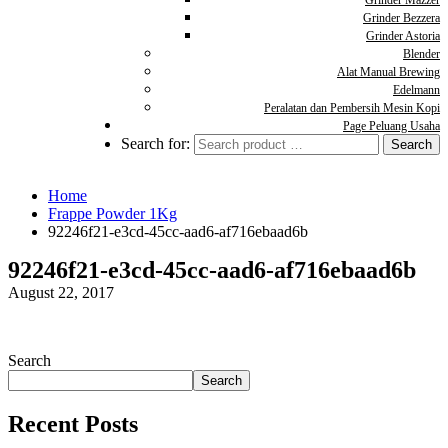
Grinder Mazzer
Grinder Bezzera
Grinder Astoria
Blender
Alat Manual Brewing
Edelmann
Peralatan dan Pembersih Mesin Kopi
Page Peluang Usaha
Search for:
Home
Frappe Powder 1Kg
92246f21-e3cd-45cc-aad6-af716ebaad6b
92246f21-e3cd-45cc-aad6-af716ebaad6b
August 22, 2017
Search
Search
Recent Posts