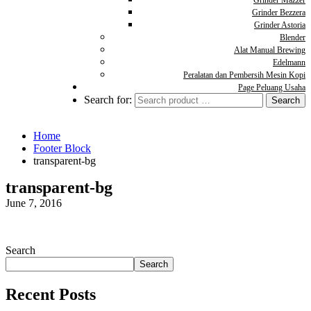
Grinder Mazzer
Grinder Bezzera
Grinder Astoria
Blender
Alat Manual Brewing
Edelmann
Peralatan dan Pembersih Mesin Kopi
Page Peluang Usaha
Search for:
Home
Footer Block
transparent-bg
transparent-bg
June 7, 2016
Search
Search
Recent Posts