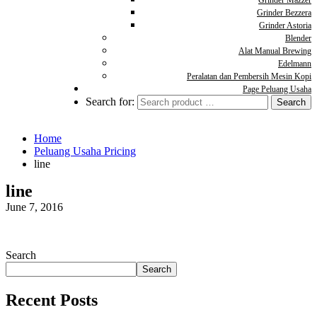
Grinder Mazzer
Grinder Bezzera
Grinder Astoria
Blender
Alat Manual Brewing
Edelmann
Peralatan dan Pembersih Mesin Kopi
Page Peluang Usaha
Search for:
Home
Peluang Usaha Pricing
line
line
June 7, 2016
Search
Search
Recent Posts