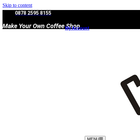
Skip to content
0878 2595 8155
Make Your Own Coffee Shop
My Account
MENU