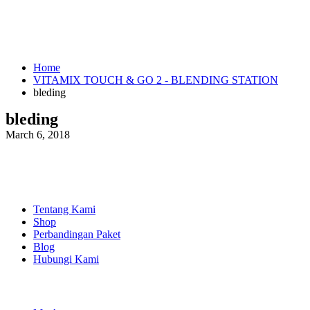
Home
VITAMIX TOUCH & GO 2 - BLENDING STATION
bleding
bleding
March 6, 2018
EXPLORE
Tentang Kami
Shop
Perbandingan Paket
Blog
Hubungi Kami
SHOPPING