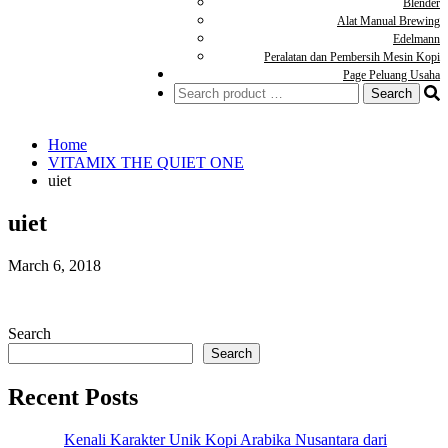
Blender
Alat Manual Brewing
Edelmann
Peralatan dan Pembersih Mesin Kopi
Page Peluang Usaha
Home
VITAMIX THE QUIET ONE
uiet
uiet
March 6, 2018
Search
Search
Recent Posts
Kenali Karakter Unik Kopi Arabika Nusantara dari