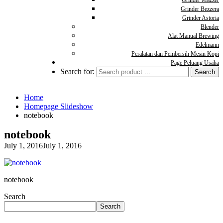
Grinder Mazzer
Grinder Bezzera
Grinder Astoria
Blender
Alat Manual Brewing
Edelmann
Peralatan dan Pembersih Mesin Kopi
Page Peluang Usaha
Search for:
Home
Homepage Slideshow
notebook
notebook
July 1, 2016
July 1, 2016
notebook
Search
Search