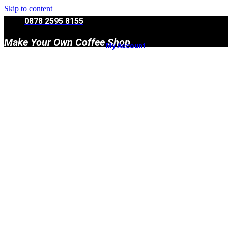
Skip to content
0878 2595 8155
Make Your Own Coffee Shop
My Account