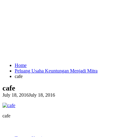
Home
Peluang Usaha Keuntungan Menjadi Mitra
cafe
cafe
July 18, 2016
July 18, 2016
cafe
EXPLORE