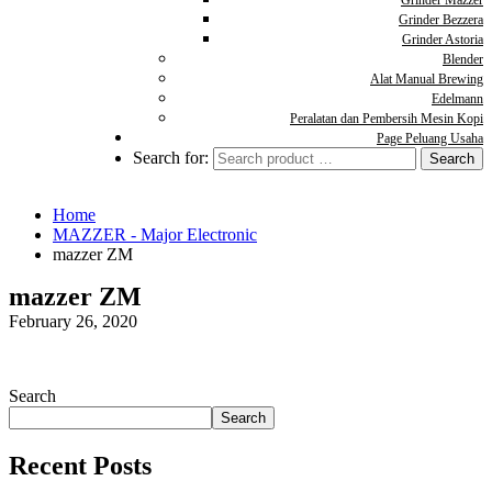
Grinder Mazzer
Grinder Bezzera
Grinder Astoria
Blender
Alat Manual Brewing
Edelmann
Peralatan dan Pembersih Mesin Kopi
Page Peluang Usaha
Search for:
Home
MAZZER - Major Electronic
mazzer ZM
mazzer ZM
February 26, 2020
Search
Search
Recent Posts