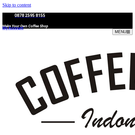
Skip to content
0878 2595 8155
Make Your Own Coffee Shop
My Account
MENU