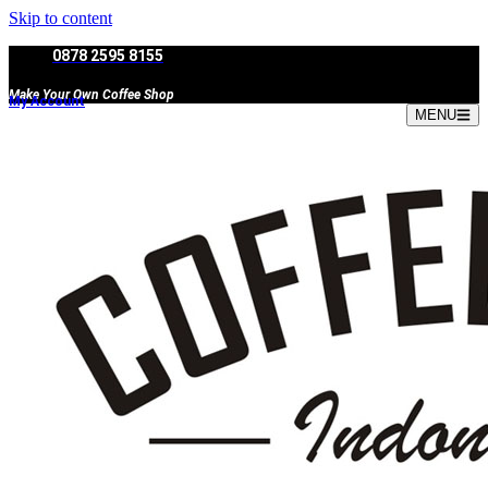
Skip to content
0878 2595 8155
Make Your Own Coffee Shop
My Account
MENU