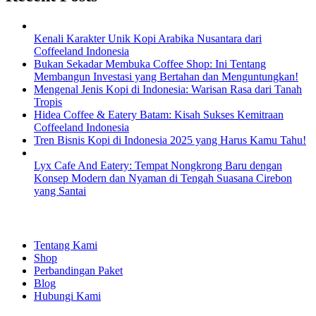
Kenali Karakter Unik Kopi Arabika Nusantara dari
Coffeeland Indonesia
Bukan Sekadar Membuka Coffee Shop: Ini Tentang
Membangun Investasi yang Bertahan dan Menguntungkan!
Mengenal Jenis Kopi di Indonesia: Warisan Rasa dari Tanah
Tropis
Hidea Coffee & Eatery Batam: Kisah Sukses Kemitraan
Coffeeland Indonesia
Tren Bisnis Kopi di Indonesia 2025 yang Harus Kamu Tahu!
Lyx Cafe And Eatery: Tempat Nongkrong Baru dengan
Konsep Modern dan Nyaman di Tengah Suasana Cirebon
yang Santai
EXPLORE
Tentang Kami
Shop
Perbandingan Paket
Blog
Hubungi Kami