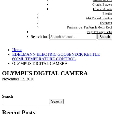
Grinder Mazzer
Grinder Bezzera
Grinder Astoria
Blender
Alat Manual Brewing
Edelmann
Peralatan dan Pembersih Mesin Kopi
Page Peluang Usaha
Search for:
Home
EDELMANN ELECTRIC GOOSENECK KETTLE
600ML TEMPERATURE CONTROL
OLYMPUS DIGITAL CAMERA
OLYMPUS DIGITAL CAMERA
November 13, 2020
Search
Search
Recent Posts