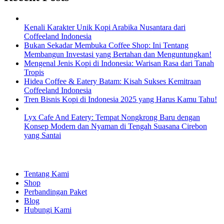
Kenali Karakter Unik Kopi Arabika Nusantara dari
Coffeeland Indonesia
Bukan Sekadar Membuka Coffee Shop: Ini Tentang
Membangun Investasi yang Bertahan dan Menguntungkan!
Mengenal Jenis Kopi di Indonesia: Warisan Rasa dari Tanah
Tropis
Hidea Coffee & Eatery Batam: Kisah Sukses Kemitraan
Coffeeland Indonesia
Tren Bisnis Kopi di Indonesia 2025 yang Harus Kamu Tahu!
Lyx Cafe And Eatery: Tempat Nongkrong Baru dengan
Konsep Modern dan Nyaman di Tengah Suasana Cirebon
yang Santai
EXPLORE
Tentang Kami
Shop
Perbandingan Paket
Blog
Hubungi Kami