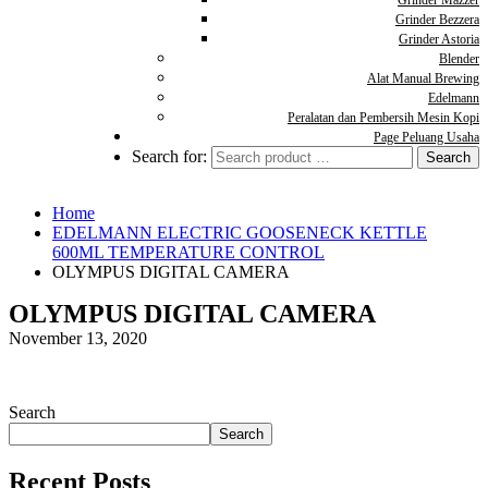
Grinder Mazzer
Grinder Bezzera
Grinder Astoria
Blender
Alat Manual Brewing
Edelmann
Peralatan dan Pembersih Mesin Kopi
Page Peluang Usaha
Search for:
Home
EDELMANN ELECTRIC GOOSENECK KETTLE
600ML TEMPERATURE CONTROL
OLYMPUS DIGITAL CAMERA
OLYMPUS DIGITAL CAMERA
November 13, 2020
Search
Search
Recent Posts