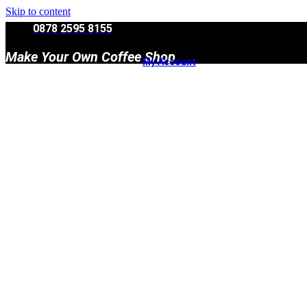
Skip to content
0878 2595 8155
Make Your Own Coffee Shop
My Account