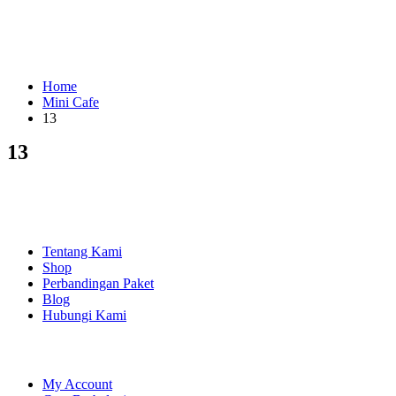
Home
Mini Cafe
13
13
EXPLORE
Tentang Kami
Shop
Perbandingan Paket
Blog
Hubungi Kami
SHOPPING
My Account