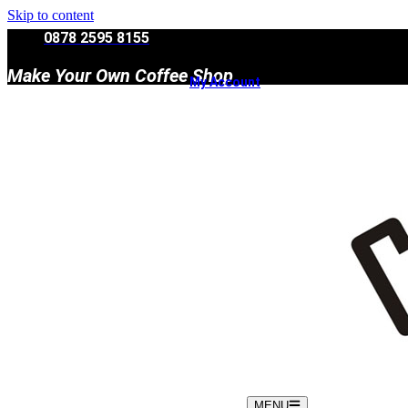
Skip to content
0878 2595 8155
Make Your Own Coffee Shop
My Account
MENU