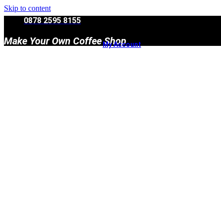
Skip to content
0878 2595 8155
Make Your Own Coffee Shop
My Account