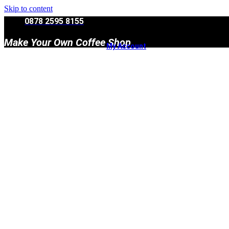
Skip to content
0878 2595 8155
Make Your Own Coffee Shop
My Account