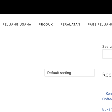
PELUANG USAHA
PRODUK
PERALATAN
PAGE PELUAN
Searc
Rec
Ken
Coffe
Bukan