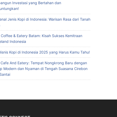
ngun Investasi yang Bertahan dan
untungkan!
nal Jenis Kopi di Indonesia: Warisan Rasa dari Tanah
s
 Coffee & Eatery Batam: Kisah Sukses Kemitraan
eland Indonesia
Bisnis Kopi di Indonesia 2025 yang Harus Kamu Tahu!
 Cafe And Eatery: Tempat Nongkrong Baru dengan
p Modern dan Nyaman di Tengah Suasana Cirebon
Santai