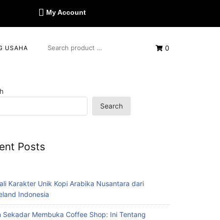
My Account
0
G USAHA
h
Search
ent Posts
ali Karakter Unik Kopi Arabika Nusantara dari
eland Indonesia
 Sekadar Membuka Coffee Shop: Ini Tentang