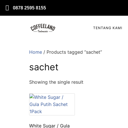
0878 2595 8155
TENTANG KAMI
Home
/ Products tagged “sachet”
sachet
Showing the single result
White Sugar / Gula