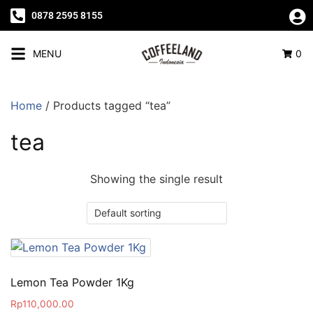
0878 2595 8155
MENU
0
Home
/ Products tagged “tea”
tea
Showing the single result
Lemon Tea Powder 1Kg
Rp
110,000.00