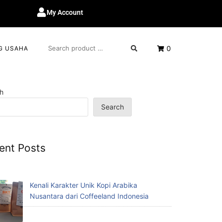
My Account
0
G USAHA
h
Search
ent Posts
Kenali Karakter Unik Kopi Arabika
Nusantara dari Coffeeland Indonesia