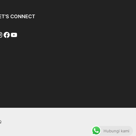
ET'S CONNECT
Q
Hubungi kami