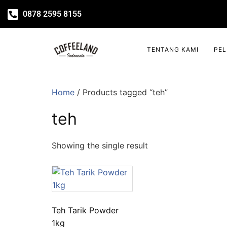
0878 2595 8155
TENTANG KAMI
PE
Home
/ Products tagged “teh”
teh
Showing the single result
Teh Tarik Powder
1kg