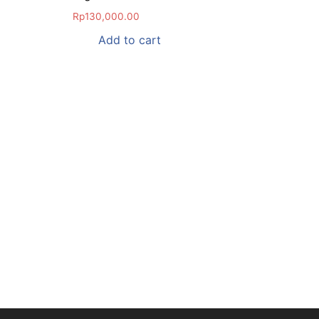
Rp
130,000.00
Add to cart