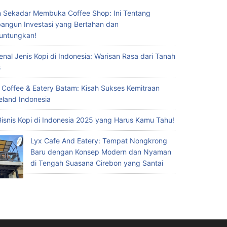
 Sekadar Membuka Coffee Shop: Ini Tentang
ngun Investasi yang Bertahan dan
untungkan!
nal Jenis Kopi di Indonesia: Warisan Rasa dari Tanah
s
 Coffee & Eatery Batam: Kisah Sukses Kemitraan
eland Indonesia
Bisnis Kopi di Indonesia 2025 yang Harus Kamu Tahu!
Lyx Cafe And Eatery: Tempat Nongkrong
Baru dengan Konsep Modern dan Nyaman
di Tengah Suasana Cirebon yang Santai