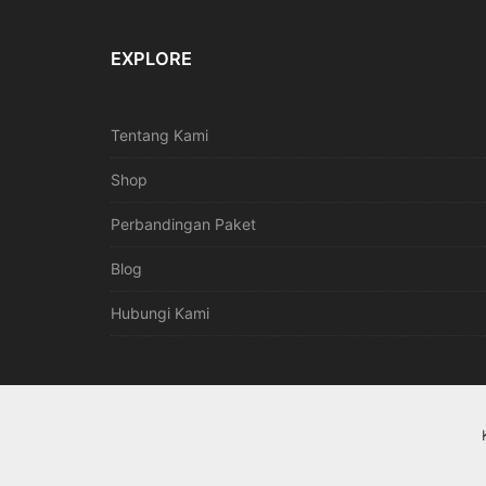
EXPLORE
Tentang Kami
Shop
Perbandingan Paket
Blog
Hubungi Kami