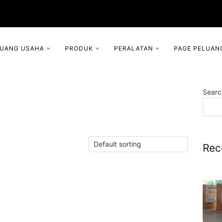
LUANG USAHA
PRODUK
PERALATAN
PAGE PELUAN
Searc
Rec