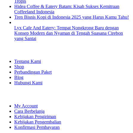
Tropis
Hidea Coffee & Eatery Batam: Kisah Sukses Kemitraan
Coffeeland Indonesia
Tren Bisnis Kopi di Indonesia 2025 yang Harus Kamu Tahu!
Lyx Cafe And Eatery: Tempat Nongkrong Baru dengan
Konsep Modern dan Nyaman di Tengah Suasana Cirebon
yang Santai
EXPLORE
Tentang Kami
Shop
Perbandingan Paket
Blog
Hubungi Kami
SHOPPING
My Account
Cara Berbelanja
Kebijakan Pengiriman
Kebijakan Pengembalian
Konfirmasi Pembayaran