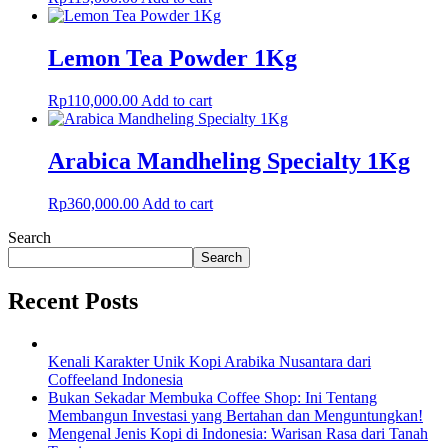
Lemon Tea Powder 1Kg
Rp
110,000.00
Add to cart
Arabica Mandheling Specialty 1Kg
Rp
360,000.00
Add to cart
Search
Search
Recent Posts
Kenali Karakter Unik Kopi Arabika Nusantara dari
Coffeeland Indonesia
Bukan Sekadar Membuka Coffee Shop: Ini Tentang
Membangun Investasi yang Bertahan dan Menguntungkan!
Mengenal Jenis Kopi di Indonesia: Warisan Rasa dari Tanah