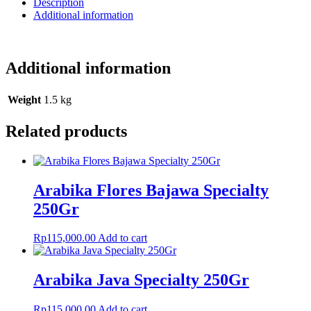
Description
Additional information
Additional information
Weight
1.5 kg
Related products
Arabika Flores Bajawa Specialty
250Gr
Rp
115,000.00
Add to cart
Arabika Java Specialty 250Gr
Rp
115,000.00
Add to cart