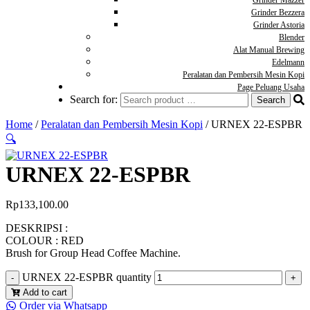
Grinder Mazzer
Grinder Bezzera
Grinder Astoria
Blender
Alat Manual Brewing
Edelmann
Peralatan dan Pembersih Mesin Kopi
Page Peluang Usaha
Search for:
Home
/
Peralatan dan Pembersih Mesin Kopi
/ URNEX 22-ESPBR
🔍
URNEX 22-ESPBR
Rp
133,100.00
DESKRIPSI :
COLOUR : RED
Brush for Group Head Coffee Machine.
URNEX 22-ESPBR quantity
Add to cart
Order via Whatsapp