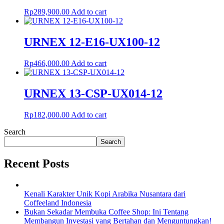
Rp
289,900.00
Add to cart
URNEX 12-E16-UX100-12
Rp
466,000.00
Add to cart
URNEX 13-CSP-UX014-12
Rp
182,000.00
Add to cart
Search
Search
Recent Posts
Kenali Karakter Unik Kopi Arabika Nusantara dari
Coffeeland Indonesia
Bukan Sekadar Membuka Coffee Shop: Ini Tentang
Membangun Investasi yang Bertahan dan Menguntungkan!