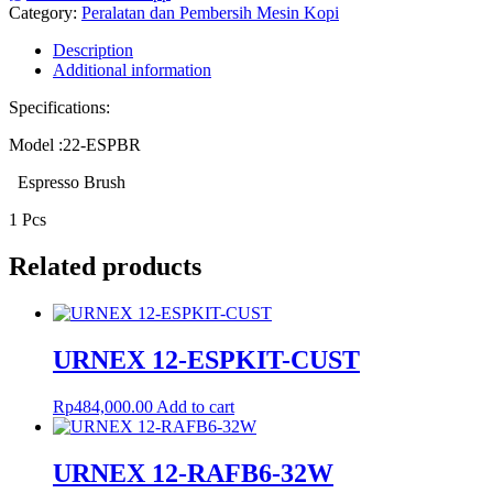
Category:
Peralatan dan Pembersih Mesin Kopi
Description
Additional information
Specifications:
Model :22-ESPBR
Espresso Brush
1 Pcs
Related products
URNEX 12-ESPKIT-CUST
Rp
484,000.00
Add to cart
URNEX 12-RAFB6-32W