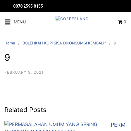
0878 2595 8155
MENU
0
Home
BOLEHKAH KOPI SISA DIKONSUMSI KEMBALI?
9
9
FEBRUARY 9, 2021
Related Posts
PERM