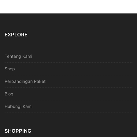
EXPLORE
Tentang Kami
Shop
Perbandingan Paket
Blog
Hubungi Kami
SHOPPING