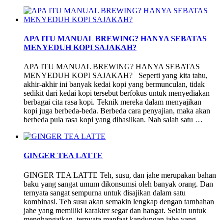
APA ITU MANUAL BREWING? HANYA SEBATAS
MENYEDUH KOPI SAJAKAH?
APA ITU MANUAL BREWING? HANYA SEBATAS
MENYEDUH KOPI SAJAKAH? Seperti yang kita tahu,
akhir-akhir ini banyak kedai kopi yang bermunculan, tidak
sedikit dari kedai kopi tersebut berfokus untuk menyediakan
berbagai cita rasa kopi. Teknik mereka dalam menyajikan
kopi juga berbeda-beda. Berbeda cara penyajian, maka akan
berbeda pula rasa kopi yang dihasilkan. Nah salah satu …
GINGER TEA LATTE
GINGER TEA LATTE Teh, susu, dan jahe merupakan bahan
baku yang sangat umum dikonsumsi oleh banyak orang. Dan
ternyata sangat sempurna untuk disajikan dalam satu
kombinasi. Teh susu akan semakin lengkap dengan tambahan
jahe yang memiliki karakter segar dan hangat. Selain untuk
menghangatkan, ternyata manfaat kandungan jahe yang