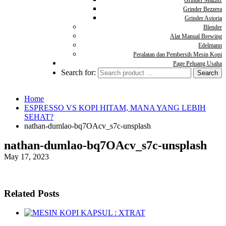
Grinder Mazzer
Grinder Bezzera
Grinder Astoria
Blender
Alat Manual Brewing
Edelmann
Peralatan dan Pembersih Mesin Kopi
Page Peluang Usaha
Search for:
Home
ESPRESSO VS KOPI HITAM, MANA YANG LEBIH
SEHAT?
nathan-dumlao-bq7OAcv_s7c-unsplash
nathan-dumlao-bq7OAcv_s7c-unsplash
May 17, 2023
Related Posts