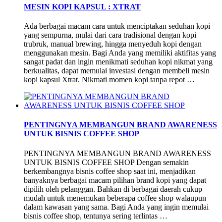
MESIN KOPI KAPSUL : XTRAT
Ada berbagai macam cara untuk menciptakan seduhan kopi
yang sempurna, mulai dari cara tradisional dengan kopi
trubruk, manual brewing, hingga menyeduh kopi dengan
menggunakan mesin. Bagi Anda yang memiliki aktifitas yang
sangat padat dan ingin menikmati seduhan kopi nikmat yang
berkualitas, dapat memulai investasi dengan membeli mesin
kopi kapsul Xtrat. Nikmati momen kopi tanpa repot …
PENTINGNYA MEMBANGUN BRAND AWARENESS
UNTUK BISNIS COFFEE SHOP
PENTINGNYA MEMBANGUN BRAND AWARENESS
UNTUK BISNIS COFFEE SHOP Dengan semakin
berkembangnya bisnis coffee shop saat ini, menjadikan
banyaknya berbagai macam pilihan brand kopi yang dapat
dipilih oleh pelanggan. Bahkan di berbagai daerah cukup
mudah untuk menemukan beberapa coffee shop walaupun
dalam kawasan yang sama. Bagi Anda yang ingin memulai
bisnis coffee shop, tentunya sering terlintas …