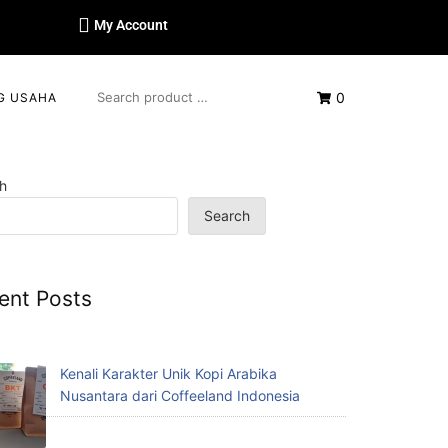
My Account
0
G USAHA
h
Search
ent Posts
Kenali Karakter Unik Kopi Arabika
Nusantara dari Coffeeland Indonesia