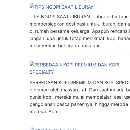
TIPS NGOPI SAAT LIBURAN Libur akhir tahun
mempersiapkan destinasi untuk liburan, dan 
di rumah bersama keluarga. Apapun rencana l
jangan lupa untuk tetap menikmati kopi haria
memberikan beberapa tips agar …
PERBEDAAN KOPI PREMIUM DAN KOPI SPECIA
digemari oleh masyarakat. Dan saat ini ada b
dunia kopi, mereka mulai mempelajari asal u
pengolahan pasca panennya, hingga metode s
mereka. Ada …