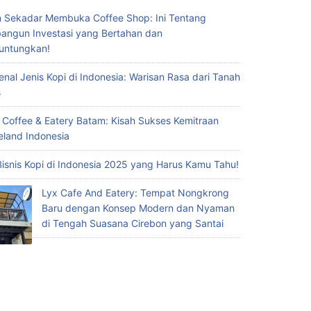
 Sekadar Membuka Coffee Shop: Ini Tentang
ngun Investasi yang Bertahan dan
untungkan!
nal Jenis Kopi di Indonesia: Warisan Rasa dari Tanah
s
 Coffee & Eatery Batam: Kisah Sukses Kemitraan
eland Indonesia
Bisnis Kopi di Indonesia 2025 yang Harus Kamu Tahu!
Lyx Cafe And Eatery: Tempat Nongkrong
Baru dengan Konsep Modern dan Nyaman
di Tengah Suasana Cirebon yang Santai