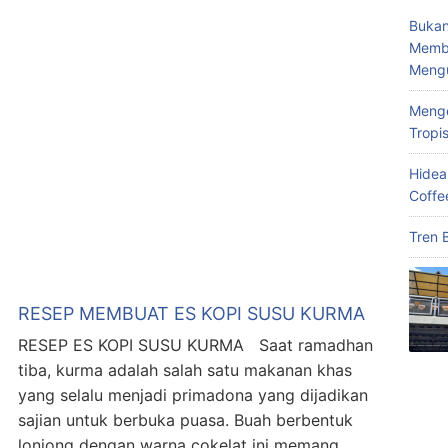
Bukan
Memba
Meng
Menge
Tropi
Hidea
Coffe
Tren 
RESEP MEMBUAT ES KOPI SUSU KURMA
RESEP ES KOPI SUSU KURMA Saat ramadhan
tiba, kurma adalah salah satu makanan khas
yang selalu menjadi primadona yang dijadikan
sajian untuk berbuka puasa. Buah berbentuk
lonjong dengan warna cokelat ini memang