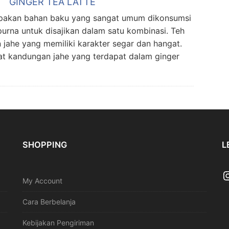
GINGER TEA LATTE
upakan bahan baku yang sangat umum dikonsumsi
urna untuk disajikan dalam satu kombinasi. Teh
jahe yang memiliki karakter segar dan hangat.
at kandungan jahe yang terdapat dalam ginger
SHOPPING
L
My Account
Cara Berbelanja
Kebijakan Pengiriman