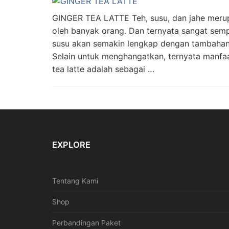
GINGER TEA LATTE Teh, susu, dan jahe mer
oleh banyak orang. Dan ternyata sangat semp
susu akan semakin lengkap dengan tambahan 
Selain untuk menghangatkan, ternyata manfa
tea latte adalah sebagai …
EXPLORE
Tentang Kami
Shop
Perbandingan Paket