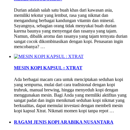
Durian adalah salah satu buah khas dari kawasan asia,
memiliki tekstur yang lembut, rasa yang nikmat dan
mengandung berbagai kandungan vitamin dan mineral.
Sayangnya, sebagian orang tidak menyukai buah durian
karena baunya yang menyengat dan rasanya yang tajam.
Namun, dibalik aroma dan rasanya yang tajam ternyata durian
sangat cocok dikombinasikan dengan kopi. Penasaran ingin
mencobanya? …
MESIN KOPI KAPSUL : XTRAT
Ada berbagai macam cara untuk menciptakan seduhan kopi
yang sempurna, mulai dari cara tradisional dengan kopi
trubruk, manual brewing, hingga menyeduh kopi dengan
menggunakan mesin. Bagi Anda yang memiliki aktifitas yang
sangat padat dan ingin menikmati seduhan kopi nikmat yang
berkualitas, dapat memulai investasi dengan membeli mesin
kopi kapsul Xtrat. Nikmati momen kopi tanpa repot …
RAGAM JENIS KOPI ARABIKA NUSANTARA