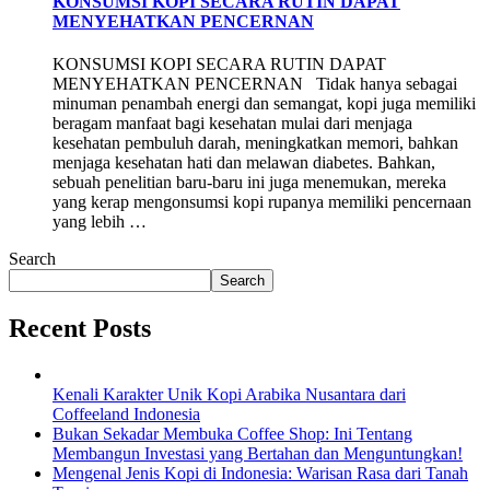
KONSUMSI KOPI SECARA RUTIN DAPAT
MENYEHATKAN PENCERNAN
KONSUMSI KOPI SECARA RUTIN DAPAT
MENYEHATKAN PENCERNAN Tidak hanya sebagai
minuman penambah energi dan semangat, kopi juga memiliki
beragam manfaat bagi kesehatan mulai dari menjaga
kesehatan pembuluh darah, meningkatkan memori, bahkan
menjaga kesehatan hati dan melawan diabetes. Bahkan,
sebuah penelitian baru-baru ini juga menemukan, mereka
yang kerap mengonsumsi kopi rupanya memiliki pencernaan
yang lebih …
Search
Search
Recent Posts
Kenali Karakter Unik Kopi Arabika Nusantara dari
Coffeeland Indonesia
Bukan Sekadar Membuka Coffee Shop: Ini Tentang
Membangun Investasi yang Bertahan dan Menguntungkan!
Mengenal Jenis Kopi di Indonesia: Warisan Rasa dari Tanah