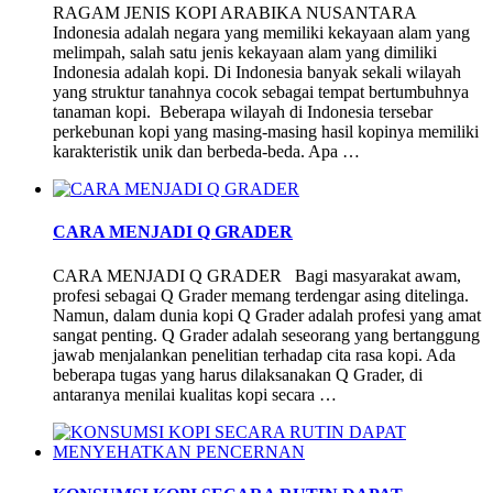
RAGAM JENIS KOPI ARABIKA NUSANTARA
Indonesia adalah negara yang memiliki kekayaan alam yang
melimpah, salah satu jenis kekayaan alam yang dimiliki
Indonesia adalah kopi. Di Indonesia banyak sekali wilayah
yang struktur tanahnya cocok sebagai tempat bertumbuhnya
tanaman kopi. Beberapa wilayah di Indonesia tersebar
perkebunan kopi yang masing-masing hasil kopinya memiliki
karakteristik unik dan berbeda-beda. Apa …
CARA MENJADI Q GRADER
CARA MENJADI Q GRADER Bagi masyarakat awam,
profesi sebagai Q Grader memang terdengar asing ditelinga.
Namun, dalam dunia kopi Q Grader adalah profesi yang amat
sangat penting. Q Grader adalah seseorang yang bertanggung
jawab menjalankan penelitian terhadap cita rasa kopi. Ada
beberapa tugas yang harus dilaksanakan Q Grader, di
antaranya menilai kualitas kopi secara …