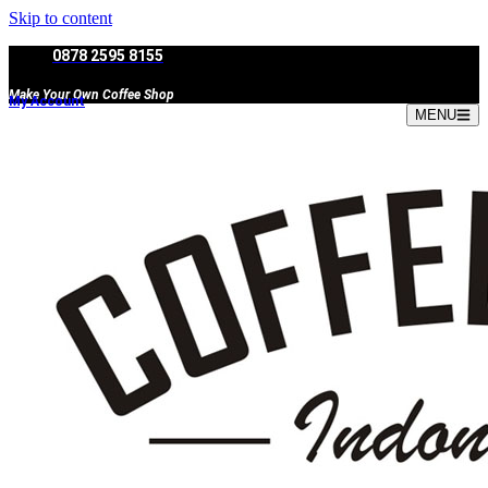
Skip to content
0878 2595 8155
Make Your Own Coffee Shop
My Account
MENU