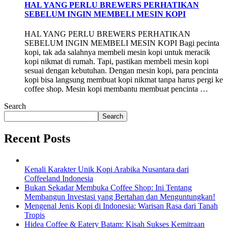
HAL YANG PERLU BREWERS PERHATIKAN
SEBELUM INGIN MEMBELI MESIN KOPI
HAL YANG PERLU BREWERS PERHATIKAN
SEBELUM INGIN MEMBELI MESIN KOPI Bagi pecinta
kopi, tak ada salahnya membeli mesin kopi untuk meracik
kopi nikmat di rumah. Tapi, pastikan membeli mesin kopi
sesuai dengan kebutuhan. Dengan mesin kopi, para pencinta
kopi bisa langsung membuat kopi nikmat tanpa harus pergi ke
coffee shop. Mesin kopi membantu membuat pencinta …
Search
Search
Recent Posts
Kenali Karakter Unik Kopi Arabika Nusantara dari
Coffeeland Indonesia
Bukan Sekadar Membuka Coffee Shop: Ini Tentang
Membangun Investasi yang Bertahan dan Menguntungkan!
Mengenal Jenis Kopi di Indonesia: Warisan Rasa dari Tanah
Tropis
Hidea Coffee & Eatery Batam: Kisah Sukses Kemitraan