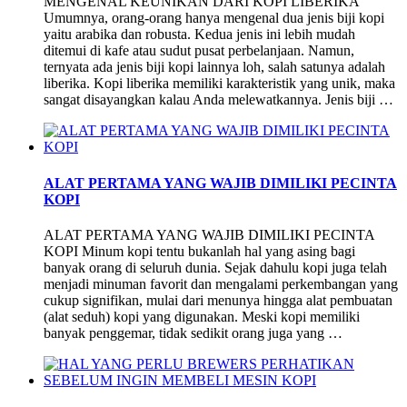
MENGENAL KEUNIKAN DARI KOPI LIBERIKA
Umumnya, orang-orang hanya mengenal dua jenis biji kopi
yaitu arabika dan robusta. Kedua jenis ini lebih mudah
ditemui di kafe atau sudut pusat perbelanjaan. Namun,
ternyata ada jenis biji kopi lainnya loh, salah satunya adalah
liberika. Kopi liberika memiliki karakteristik yang unik, maka
sangat disayangkan kalau Anda melewatkannya. Jenis biji …
ALAT PERTAMA YANG WAJIB DIMILIKI PECINTA
KOPI
ALAT PERTAMA YANG WAJIB DIMILIKI PECINTA
KOPI Minum kopi tentu bukanlah hal yang asing bagi
banyak orang di seluruh dunia. Sejak dahulu kopi juga telah
menjadi minuman favorit dan mengalami perkembangan yang
cukup signifikan, mulai dari menunya hingga alat pembuatan
(alat seduh) kopi yang digunakan. Meski kopi memiliki
banyak penggemar, tidak sedikit orang juga yang …