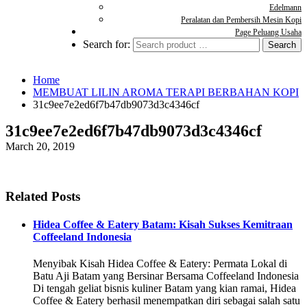
Edelmann
Peralatan dan Pembersih Mesin Kopi
Page Peluang Usaha
Search for:
Home
MEMBUAT LILIN AROMA TERAPI BERBAHAN KOPI
31c9ee7e2ed6f7b47db9073d3c4346cf
31c9ee7e2ed6f7b47db9073d3c4346cf
March 20, 2019
Related Posts
Hidea Coffee & Eatery Batam: Kisah Sukses Kemitraan
Coffeeland Indonesia
Menyibak Kisah Hidea Coffee & Eatery: Permata Lokal di
Batu Aji Batam yang Bersinar Bersama Coffeeland Indonesia
Di tengah geliat bisnis kuliner Batam yang kian ramai, Hidea
Coffee & Eatery berhasil menempatkan diri sebagai salah satu