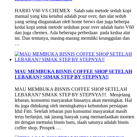
HARIO V60 VS CHEMEX Salah satu metode seduh kopi
manual yang kita ketahui adalah pour over, dan alat seduh
yang sering diugunakan oleh home brews dan juga beberpa
kedai kopi untuk metode seduhan pour over adalah hario V60
dan juga chemex. Ada beberapa perbedaan pada kedua alat
ini. Dan tentunya, masing-masing memiliki keunggulan dan
…
MAU MEMBUKA BISNIS COFFEE SHOP SETELAH
LEBARAN? SIMAK STEP BY STEPNYA!!
MAU MEMBUKA BISNIS COFFEE SHOP SETELAH
LEBARAN? SIMAK STEP BY STEPNYA!!! Menjelang
lebaran, konsumsi masyarakat biasanya akan meningkat. Hal
itu juga didukung oleh meningkatnya kebutuhan persiapan
Idul Fitri. Setelah lebaran pun konsumsi masyarakat masih
terus berlanjut, tak jarang banyak yang memanfaatkan momen
ini dengan memulai bisnis baru, slaah satunya adalah bisnis
coffee shop. Prospek …