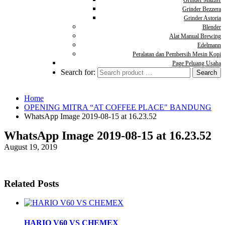
Grinder Mazzer
Grinder Bezzera
Grinder Astoria
Blender
Alat Manual Brewing
Edelmann
Peralatan dan Pembersih Mesin Kopi
Page Peluang Usaha
Search for:
Home
OPENING MITRA “AT COFFEE PLACE" BANDUNG
WhatsApp Image 2019-08-15 at 16.23.52
WhatsApp Image 2019-08-15 at 16.23.52
August 19, 2019
Related Posts
HARIO V60 VS CHEMEX