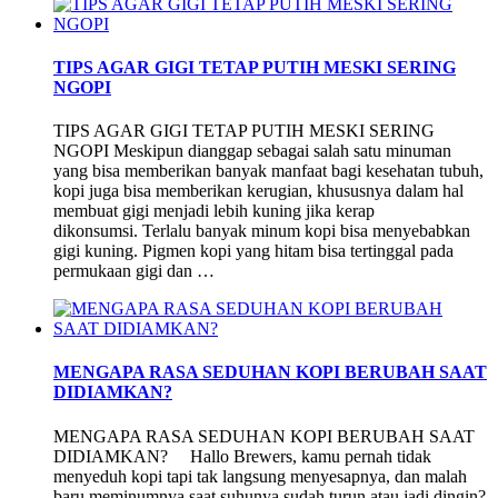
TIPS AGAR GIGI TETAP PUTIH MESKI SERING
NGOPI
TIPS AGAR GIGI TETAP PUTIH MESKI SERING
NGOPI Meskipun dianggap sebagai salah satu minuman
yang bisa memberikan banyak manfaat bagi kesehatan tubuh,
kopi juga bisa memberikan kerugian, khususnya dalam hal
membuat gigi menjadi lebih kuning jika kerap
dikonsumsi. Terlalu banyak minum kopi bisa menyebabkan
gigi kuning. Pigmen kopi yang hitam bisa tertinggal pada
permukaan gigi dan …
MENGAPA RASA SEDUHAN KOPI BERUBAH SAAT
DIDIAMKAN?
MENGAPA RASA SEDUHAN KOPI BERUBAH SAAT
DIDIAMKAN? Hallo Brewers, kamu pernah tidak
menyeduh kopi tapi tak langsung menyesapnya, dan malah
baru meminumnya saat suhunya sudah turun atau jadi dingin?