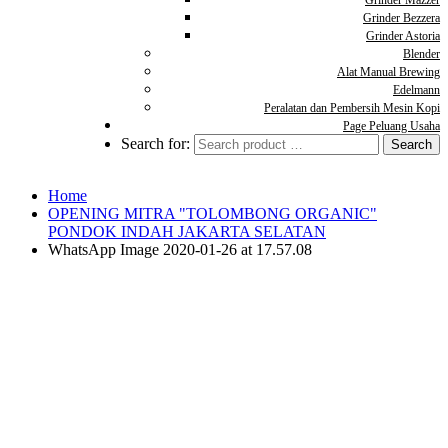
Grinder Mazzer
Grinder Bezzera
Grinder Astoria
Blender
Alat Manual Brewing
Edelmann
Peralatan dan Pembersih Mesin Kopi
Page Peluang Usaha
Search for:
Home
OPENING MITRA "TOLOMBONG ORGANIC"
PONDOK INDAH JAKARTA SELATAN
WhatsApp Image 2020-01-26 at 17.57.08