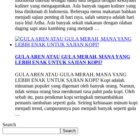
Indonesia dikenal sebagai salah satu negara dengan kekayaan
kuliner yang mengagumkan. Ada banyak ragam kuliner yang
bisa dinikmati di Indonesia. Beberapa menu makanan bahkan
menjadi sajian penting di hari raya, salah satunya adalah hari
raya Idul Adha. Ada banyak sekali makanan dengan olahan
daging sapi atau kambing yang menjadi …
GULA AREN ATAU GULA MERAH, MANA YANG
LEBIH ENAK UNTUK SAJIAN KOPI?
GULA AREN ATAU GULA MERAH, MANA YANG
LEBIH ENAK UNTUK SAJIAN KOPI? Kopi adalah
minuman populer yang digemari oleh banyak orang. Namun,
tidak semua orang bisa menikmati rasa pahit pada kopi. Oleh
sebab itu, para penikmat kopi seringkali menambahkan
pemanis tambahan seperti gula. Seiring kebiasaan minum kopi
menjadi trend, campurannya pun menjadi banyak seperti gula
…
Search
Search