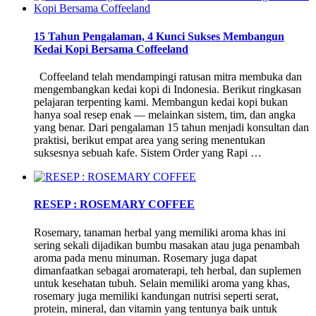
15 Tahun Pengalaman, 4 Kunci Sukses Membangun
Kedai Kopi Bersama Coffeeland
Coffeeland telah mendampingi ratusan mitra membuka dan
mengembangkan kedai kopi di Indonesia. Berikut ringkasan
pelajaran terpenting kami. Membangun kedai kopi bukan
hanya soal resep enak — melainkan sistem, tim, dan angka
yang benar. Dari pengalaman 15 tahun menjadi konsultan dan
praktisi, berikut empat area yang sering menentukan
suksesnya sebuah kafe. Sistem Order yang Rapi …
RESEP : ROSEMARY COFFEE
Rosemary, tanaman herbal yang memiliki aroma khas ini
sering sekali dijadikan bumbu masakan atau juga penambah
aroma pada menu minuman. Rosemary juga dapat
dimanfaatkan sebagai aromaterapi, teh herbal, dan suplemen
untuk kesehatan tubuh. Selain memiliki aroma yang khas,
rosemary juga memiliki kandungan nutrisi seperti serat,
protein, mineral, dan vitamin yang tentunya baik untuk