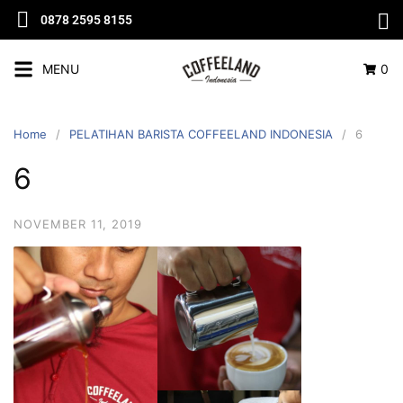
0878 2595 8155
MENU
0
Home
PELATIHAN BARISTA COFFEELAND INDONESIA
6
6
NOVEMBER 11, 2019