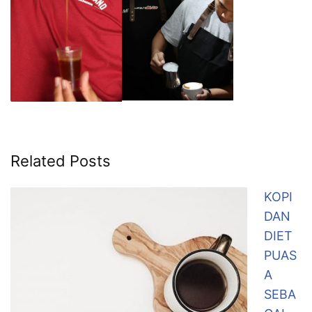
Related Posts
KOPI
DAN
DIET
PUAS
A
SEBA