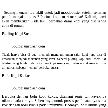
Sedang mencari ide takjil untuk jadi moodbooster setelah seharian
penuh menjalani puasa? Pecinta kopi, mari merapat! Kali ini, kami
akan memberikan 5 ide takjii berbahan dasar kopi yang bisa Anda
coba di rumah.
Puding Kopi Susu
Source: unsplash.com
Tidak hanya bisa di buat menjadi menu minuman saja, kopi juga bisa di
kreasikan menjadi makanan yang lezat. Seperti puding kopi susu, memiliki
tekstur yang lembut, dan cita rasa kopi susu yang balance makanan ini bisa
di jadikan sebagai ‘teman’ berbuka puasa.
Bolu Kopi Kukus
Source: unsplash.com
Berbuka dengan bolu kopi kukus, ditemani senja tuh kayaknya
nikmat tiada tara ya. Sebenarnya, untuk proses pembuatannya sama
kok dengan bolu kukus pada umumnya. Bedanya, bolu kukus yang