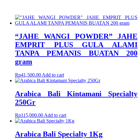
“JAHE WANGI POWDER” JAHE
EMPRIT PLUS GULA ALAMI
TANPA PEMANIS BUATAN 200
gram
Rp
41,500.00
Add to cart
Arabica Bali Kintamani Specialty
250Gr
Rp
115,000.00
Add to cart
Arabica Bali Specialty 1Kg