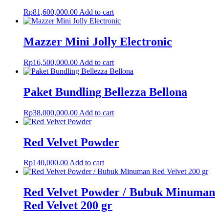
Rp
81,600,000.00
Add to cart
Mazzer Mini Jolly Electronic
Rp
16,500,000.00
Add to cart
Paket Bundling Bellezza Bellona
Rp
38,000,000.00
Add to cart
Red Velvet Powder
Rp
140,000.00
Add to cart
Red Velvet Powder / Bubuk Minuman
Red Velvet 200 gr