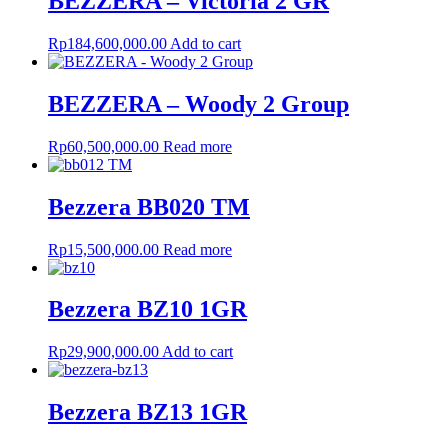
BEZZERA – Victoria 2 GR
Rp
184,600,000.00
Add to cart
BEZZERA – Woody 2 Group
Rp
60,500,000.00
Read more
Bezzera BB020 TM
Rp
15,500,000.00
Read more
Bezzera BZ10 1GR
Rp
29,900,000.00
Add to cart
Bezzera BZ13 1GR