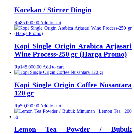
Kocekan / Stirrer Dingin
Rp
85,000.00
Add to cart
Kopi Single Origin Arabica Arjasari
Wine Process-250 gr (Harga Promo)
Rp
145,000.00
Add to cart
Kopi Single Origin Coffee Nusantara
120 gr
Rp
59,000.00
Add to cart
Lemon Tea Powder / Bubuk