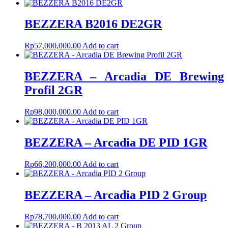
BEZZERA B2016 DE2GR
Rp
57,000,000.00
Add to cart
BEZZERA – Arcadia DE Brewing
Profil 2GR
Rp
98,000,000.00
Add to cart
BEZZERA – Arcadia DE PID 1GR
Rp
66,200,000.00
Add to cart
BEZZERA – Arcadia PID 2 Group
Rp
78,700,000.00
Add to cart