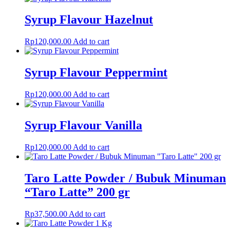
Syrup Flavour Hazelnut
Rp
120,000.00
Add to cart
Syrup Flavour Peppermint
Rp
120,000.00
Add to cart
Syrup Flavour Vanilla
Rp
120,000.00
Add to cart
Taro Latte Powder / Bubuk Minuman
“Taro Latte” 200 gr
Rp
37,500.00
Add to cart