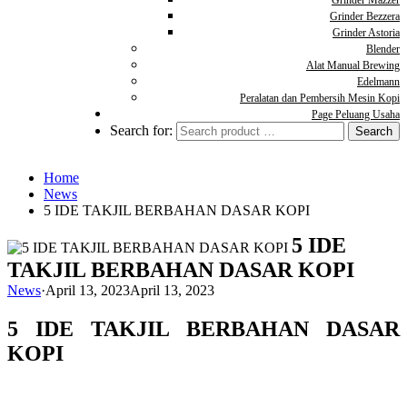
Grinder Mazzer
Grinder Bezzera
Grinder Astoria
Blender
Alat Manual Brewing
Edelmann
Peralatan dan Pembersih Mesin Kopi
Page Peluang Usaha
Search for:
Home
News
5 IDE TAKJIL BERBAHAN DASAR KOPI
5 IDE
TAKJIL BERBAHAN DASAR KOPI
News
·
April 13, 2023
April 13, 2023
5 IDE TAKJIL BERBAHAN DASAR
KOPI