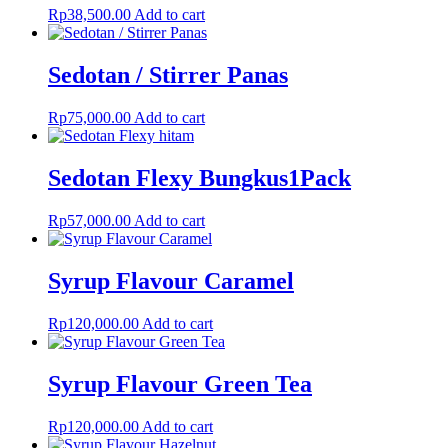
Rp
38,500.00
Add to cart
Sedotan / Stirrer Panas
Rp
75,000.00
Add to cart
Sedotan Flexy Bungkus1Pack
Rp
57,000.00
Add to cart
Syrup Flavour Caramel
Rp
120,000.00
Add to cart
Syrup Flavour Green Tea
Rp
120,000.00
Add to cart