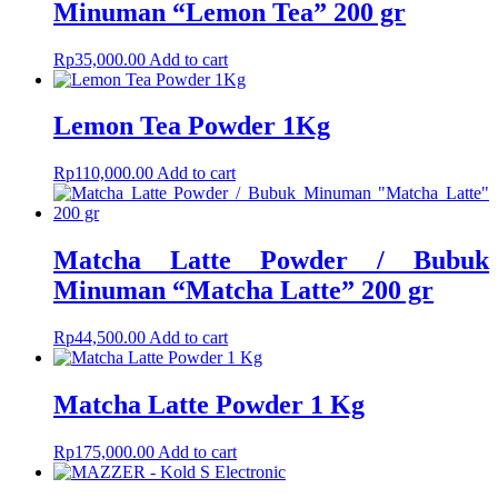
Minuman “Lemon Tea” 200 gr
Rp
35,000.00
Add to cart
Lemon Tea Powder 1Kg
Rp
110,000.00
Add to cart
Matcha Latte Powder / Bubuk
Minuman “Matcha Latte” 200 gr
Rp
44,500.00
Add to cart
Matcha Latte Powder 1 Kg
Rp
175,000.00
Add to cart