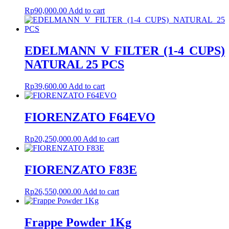
Rp
90,000.00
Add to cart
EDELMANN V FILTER (1-4 CUPS)
NATURAL 25 PCS
Rp
39,600.00
Add to cart
FIORENZATO F64EVO
Rp
20,250,000.00
Add to cart
FIORENZATO F83E
Rp
26,550,000.00
Add to cart
Frappe Powder 1Kg