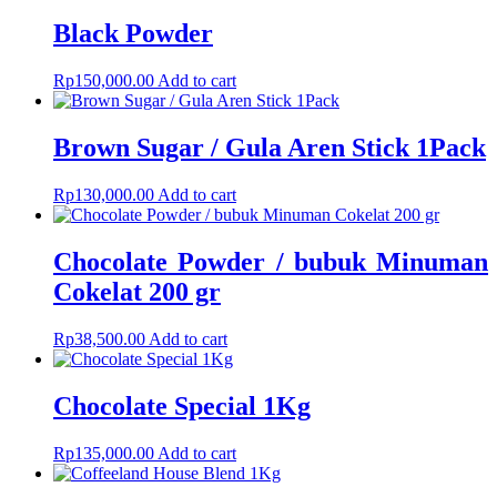
Black Powder
Rp
150,000.00
Add to cart
Brown Sugar / Gula Aren Stick 1Pack
Rp
130,000.00
Add to cart
Chocolate Powder / bubuk Minuman
Cokelat 200 gr
Rp
38,500.00
Add to cart
Chocolate Special 1Kg
Rp
135,000.00
Add to cart