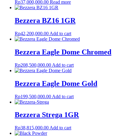
Rp
37,000,000.00
Read more
Bezzera BZ16 1GR
Rp
42,200,000.00
Add to cart
Bezzera Eagle Dome Chromed
Rp
208,500,000.00
Add to cart
Bezzera Eagle Dome Gold
Rp
199,500,000.00
Add to cart
Bezzera Strega 1GR
Rp
38,815,000.00
Add to cart