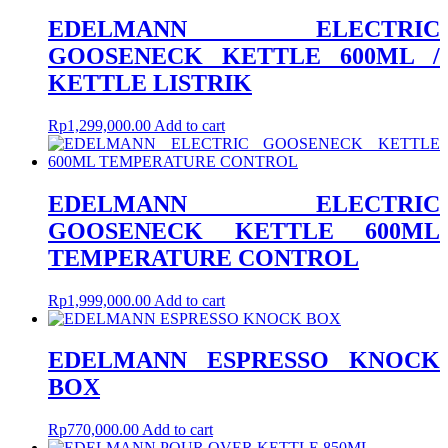
EDELMANN ELECTRIC
GOOSENECK KETTLE 600ML /
KETTLE LISTRIK
Rp
1,299,000.00
Add to cart
EDELMANN ELECTRIC
GOOSENECK KETTLE 600ML
TEMPERATURE CONTROL
Rp
1,999,000.00
Add to cart
EDELMANN ESPRESSO KNOCK
BOX
Rp
770,000.00
Add to cart