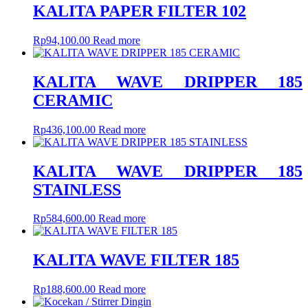
KALITA PAPER FILTER 102
Rp
94,100.00
Read more
KALITA WAVE DRIPPER 185
CERAMIC
Rp
436,100.00
Read more
KALITA WAVE DRIPPER 185
STAINLESS
Rp
584,600.00
Read more
KALITA WAVE FILTER 185
Rp
188,600.00
Read more