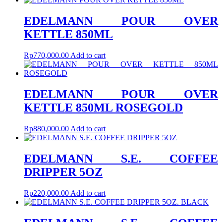
EDELMANN POUR OVER
KETTLE 850ML
Rp
770,000.00
Add to cart
EDELMANN POUR OVER
KETTLE 850ML ROSEGOLD
Rp
880,000.00
Add to cart
EDELMANN S.E. COFFEE
DRIPPER 5OZ
Rp
220,000.00
Add to cart