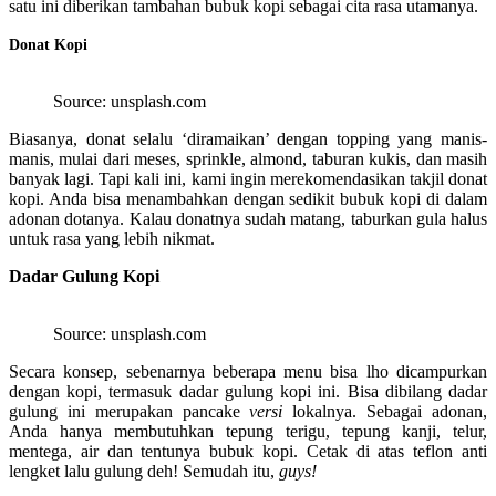
satu ini diberikan tambahan bubuk kopi sebagai cita rasa utamanya.
Donat Kopi
Source: unsplash.com
Biasanya, donat selalu ‘diramaikan’ dengan topping yang manis-
manis, mulai dari meses, sprinkle, almond, taburan kukis, dan masih
banyak lagi. Tapi kali ini, kami ingin merekomendasikan takjil donat
kopi. Anda bisa menambahkan dengan sedikit bubuk kopi di dalam
adonan dotanya. Kalau donatnya sudah matang, taburkan gula halus
untuk rasa yang lebih nikmat.
Dadar Gulung Kopi
Source: unsplash.com
Secara konsep, sebenarnya beberapa menu bisa lho dicampurkan
dengan kopi, termasuk dadar gulung kopi ini. Bisa dibilang dadar
gulung ini merupakan pancake
versi
lokalnya. Sebagai adonan,
Anda hanya membutuhkan tepung terigu, tepung kanji, telur,
mentega, air dan tentunya bubuk kopi. Cetak di atas teflon anti
lengket lalu gulung deh! Semudah itu,
guys!