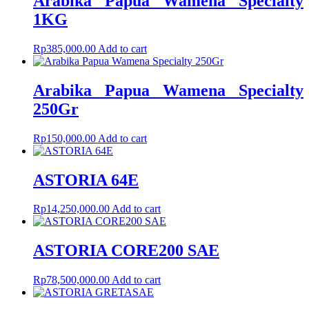
Arabika Papua Wamena Specialty
1KG
Rp
385,000.00
Add to cart
Arabika Papua Wamena Specialty
250Gr
Rp
150,000.00
Add to cart
ASTORIA 64E
Rp
14,250,000.00
Add to cart
ASTORIA CORE200 SAE
Rp
78,500,000.00
Add to cart