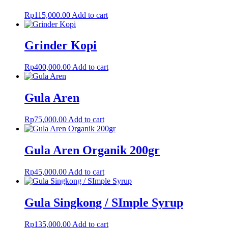
Rp
115,000.00
Add to cart
Grinder Kopi
Rp
400,000.00
Add to cart
Gula Aren
Rp
75,000.00
Add to cart
Gula Aren Organik 200gr
Rp
45,000.00
Add to cart
Gula Singkong / SImple Syrup
Rp
135,000.00
Add to cart