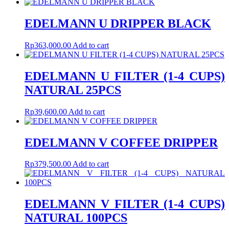
EDELMANN U DRIPPER BLACK
Rp
363,000.00
Add to cart
EDELMANN U FILTER (1-4 CUPS)
NATURAL 25PCS
Rp
39,600.00
Add to cart
EDELMANN V COFFEE DRIPPER
Rp
379,500.00
Add to cart
EDELMANN V FILTER (1-4 CUPS)
NATURAL 100PCS