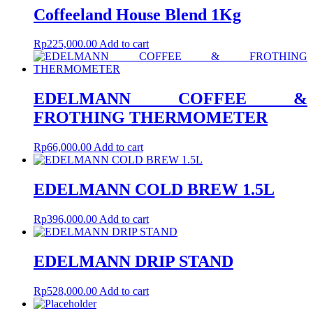
Coffeeland House Blend 1Kg
Rp
225,000.00
Add to cart
EDELMANN COFFEE &
FROTHING THERMOMETER
Rp
66,000.00
Add to cart
EDELMANN COLD BREW 1.5L
Rp
396,000.00
Add to cart
EDELMANN DRIP STAND
Rp
528,000.00
Add to cart