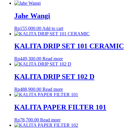
Jahe Wangi
Rp
155,000.00
Add to cart
KALITA DRIP SET 101 CERAMIC
Rp
449,300.00
Read more
KALITA DRIP SET 102 D
Rp
488,900.00
Read more
KALITA PAPER FILTER 101
Rp
78,700.00
Read more