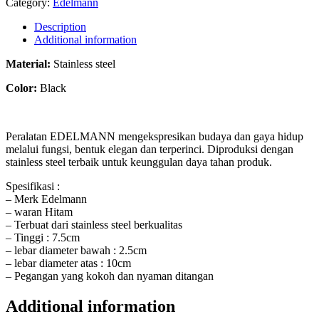
Category:
Edelmann
Description
Additional information
Material:
Stainless steel
Color:
Black
Peralatan EDELMANN mengekspresikan budaya dan gaya hidup
melalui fungsi, bentuk elegan dan terperinci. Diproduksi dengan
stainless steel terbaik untuk keunggulan daya tahan produk.
Spesifikasi :
– Merk Edelmann
– waran Hitam
– Terbuat dari stainless steel berkualitas
– Tinggi : 7.5cm
– lebar diameter bawah : 2.5cm
– lebar diameter atas : 10cm
– Pegangan yang kokoh dan nyaman ditangan
Additional information