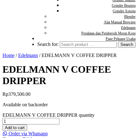
Grinder Mazzer
Grinder Bezzera
Grinder Astoria
Blender
Alat Manual Brewing
Edelmann
Peralatan dan Pembersih Mesin Kopi
Page Peluang Usaha
Search for:
Home
/
Edelmann
/ EDELMANN V COFFEE DRIPPER
EDELMANN V COFFEE
DRIPPER
Rp
379,500.00
Available on backorder
EDELMANN V COFFEE DRIPPER quantity
Add to cart
Order via Whatsapp