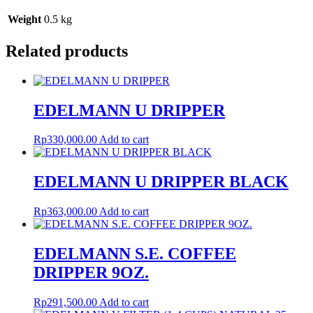
Weight
0.5 kg
Related products
EDELMANN U DRIPPER
Rp
330,000.00
Add to cart
EDELMANN U DRIPPER BLACK
Rp
363,000.00
Add to cart
EDELMANN S.E. COFFEE
DRIPPER 9OZ.
Rp
291,500.00
Add to cart