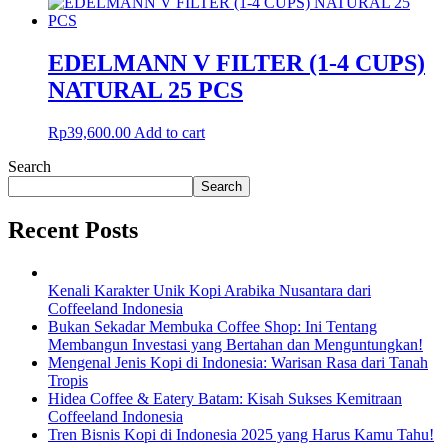
EDELMANN V FILTER (1-4 CUPS)
NATURAL 25 PCS
Rp
39,600.00
Add to cart
Search
Search
Recent Posts
Kenali Karakter Unik Kopi Arabika Nusantara dari
Coffeeland Indonesia
Bukan Sekadar Membuka Coffee Shop: Ini Tentang
Membangun Investasi yang Bertahan dan Menguntungkan!
Mengenal Jenis Kopi di Indonesia: Warisan Rasa dari Tanah
Tropis
Hidea Coffee & Eatery Batam: Kisah Sukses Kemitraan
Coffeeland Indonesia
Tren Bisnis Kopi di Indonesia 2025 yang Harus Kamu Tahu!