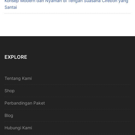
Konsep Modern dan Nyaman di Tengah Suasana Cirebon yang
Santai
EXPLORE
Tentang Kami
Shop
Perbandingan Paket
Blog
Hubungi Kami