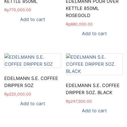
KETTLE 850ML
EDELMANN POUR OVER
KETTLE 850ML
Rp
770,000.00
ROSEGOLD
Add to cart
Rp
880,000.00
Add to cart
EDELMANN S.E. COFFEE
DRIPPER 5OZ
EDELMANN S.E. COFFEE
DRIPPER 5OZ. BLACK
Rp
220,000.00
Rp
247,500.00
Add to cart
Add to cart