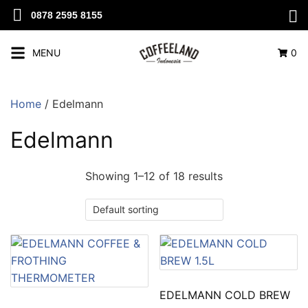
0878 2595 8155
MENU
0
Home
/ Edelmann
Edelmann
Showing 1–12 of 18 results
EDELMANN COLD BREW