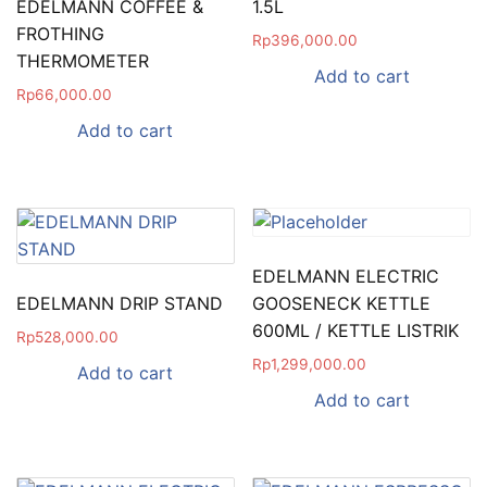
EDELMANN COFFEE &
1.5L
FROTHING
Rp
396,000.00
THERMOMETER
Add to cart
Rp
66,000.00
Add to cart
EDELMANN ELECTRIC
EDELMANN DRIP STAND
GOOSENECK KETTLE
600ML / KETTLE LISTRIK
Rp
528,000.00
Rp
1,299,000.00
Add to cart
Add to cart