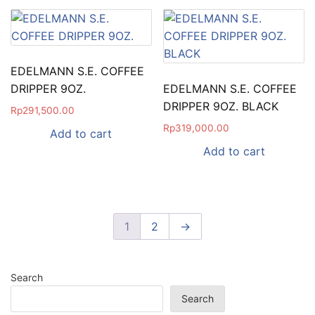
EDELMANN S.E. COFFEE
DRIPPER 9OZ.
EDELMANN S.E. COFFEE
DRIPPER 9OZ. BLACK
Rp
291,500.00
Rp
319,000.00
Add to cart
Add to cart
1
2
→
Search
Search