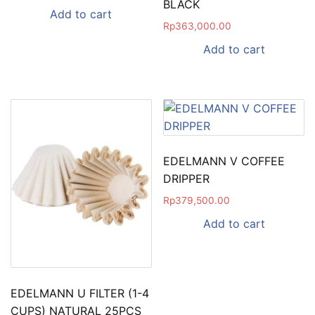
BLACK
Add to cart
Rp
363,000.00
Add to cart
EDELMANN V COFFEE
DRIPPER
Rp
379,500.00
Add to cart
EDELMANN U FILTER (1-4
CUPS) NATURAL 25PCS