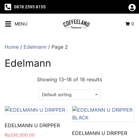
0878 2595 8155
MENU
0
Home
/
Edelmann
/ Page 2
Edelmann
Showing 13–18 of 18 results
EDELMANN U DRIPPER
EDELMANN U DRIPPER
Rp
330,000.00