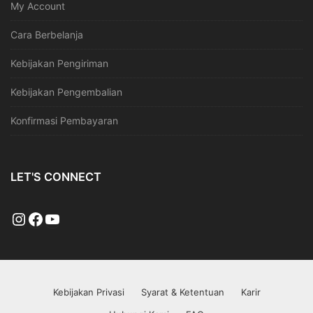
My Account
Cara Berbelanja
Kebijakan Pengiriman
Kebijakan Pengembalian
Konfirmasi Pembayaran
LET'S CONNECT
Kebijakan Privasi
Syarat & Ketentuan
Karir