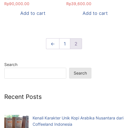
Rp
90,000.00
Rp
39,600.00
Add to cart
Add to cart
←
1
2
Search
Search
Recent Posts
Kenali Karakter Unik Kopi Arabika Nusantara dari
Coffeeland Indonesia