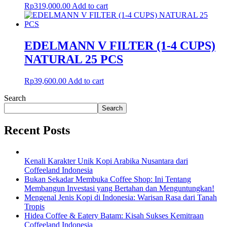
Rp
319,000.00
Add to cart
EDELMANN V FILTER (1-4 CUPS)
NATURAL 25 PCS
Rp
39,600.00
Add to cart
Search
Search
Recent Posts
Kenali Karakter Unik Kopi Arabika Nusantara dari
Coffeeland Indonesia
Bukan Sekadar Membuka Coffee Shop: Ini Tentang
Membangun Investasi yang Bertahan dan Menguntungkan!
Mengenal Jenis Kopi di Indonesia: Warisan Rasa dari Tanah
Tropis
Hidea Coffee & Eatery Batam: Kisah Sukses Kemitraan
Coffeeland Indonesia