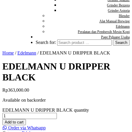
Grinder Mazzer
Grinder Bezzera
Grinder Astoria
Blender
Alat Manual Brewing
Edelmann
Peralatan dan Pembersih Mesin Kopi
Page Peluang Usaha
Search for:
Home
/
Edelmann
/ EDELMANN U DRIPPER BLACK
EDELMANN U DRIPPER
BLACK
Rp
363,000.00
Available on backorder
EDELMANN U DRIPPER BLACK quantity
Add to cart
Order via Whatsapp