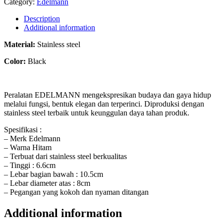
Category:
Edelmann
Description
Additional information
Material:
Stainless steel
Color:
Black
Peralatan EDELMANN mengekspresikan budaya dan gaya hidup
melalui fungsi, bentuk elegan dan terperinci. Diproduksi dengan
stainless steel terbaik untuk keunggulan daya tahan produk.
Spesifikasi :
– Merk Edelmann
– Warna Hitam
– Terbuat dari stainless steel berkualitas
– Tinggi : 6.6cm
– Lebar bagian bawah : 10.5cm
– Lebar diameter atas : 8cm
– Pegangan yang kokoh dan nyaman ditangan
Additional information