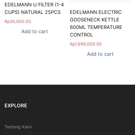
EDELMANN U FILTER (1-4
CUPS) NATURAL 25PCS
EDELMANN ELECTRIC
GOOSENECK KETTLE
Rp
39,600.00
600ML TEMPERATURE
Add to cart
CONTROL
Rp
1,999,000.00
Add to cart
EXPLORE
Tentang Kami