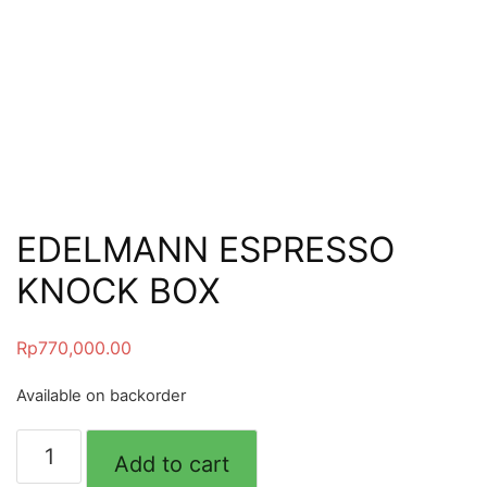
EDELMANN ESPRESSO
KNOCK BOX
Rp
770,000.00
Available on backorder
Add to cart