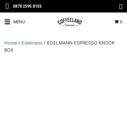
0878 2595 8155
MENU
0
Home
/
Edelmann
/ EDELMANN ESPRESSO KNOCK
BOX