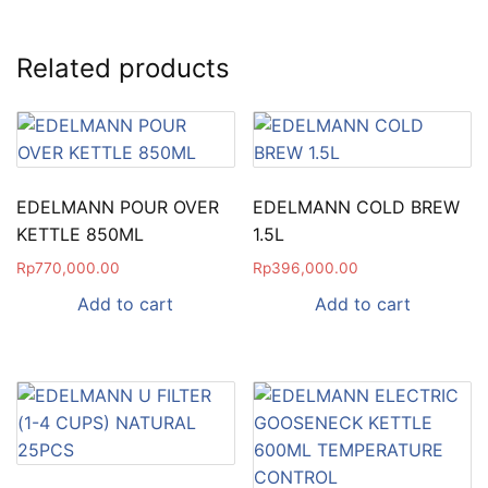
Related products
EDELMANN POUR OVER
EDELMANN COLD BREW
KETTLE 850ML
1.5L
Rp
770,000.00
Rp
396,000.00
Add to cart
Add to cart