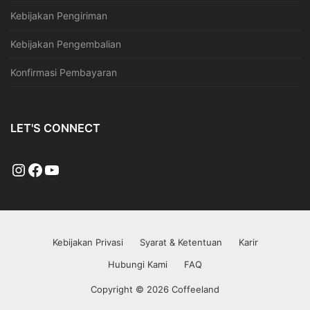
Kebijakan Pengiriman
Kebijakan Pengembalian
Konfirmasi Pembayaran
LET'S CONNECT
Kebijakan Privasi
Syarat & Ketentuan
Karir
Hubungi Kami
FAQ
Copyright © 2026 Coffeeland