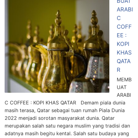
BUAT
ARABI
C
COFF
EE :
KOPI
KHAS
QATA
R
MEMB
UAT
ARABI
C COFFEE : KOPI KHAS QATAR Demam piala dunia
masih terasa, Qatar sebagai tuan rumah Piala Dunia
2022 menjadi sorotan masyarakat dunia. Qatar
merupakan salah satu negara muslim yang tradisi dan
adatnya masih begitu kental. Salah satu budaya yang